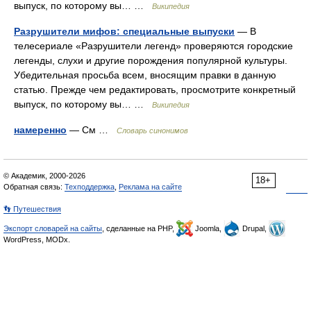
выпуск, по которому вы… …
Википедия
Разрушители мифов: специальные выпуски
— В
телесериале «Разрушители легенд» проверяются городские
легенды, слухи и другие порождения популярной культуры.
Убедительная просьба всем, вносящим правки в данную
статью. Прежде чем редактировать, просмотрите конкретный
выпуск, по которому вы… …
Википедия
намеренно
— См …
Словарь синонимов
© Академик, 2000-2026
18+
Обратная связь:
Техподдержка
,
Реклама на сайте
👣 Путешествия
Экспорт словарей на сайты
, сделанные на PHP,
Joomla,
Drupal,
WordPress, MODx.