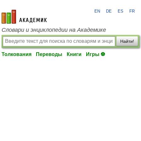
EN
DE
ES
FR
academic.ru
Словари и энциклопедии на Академике
Найти!
Толкования
Переводы
Книги
Игры ⚽