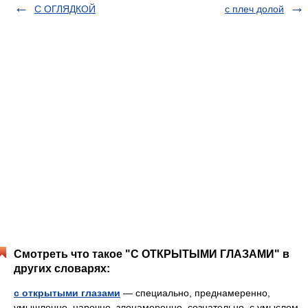
С ОГЛЯДКОЙ
с плеч долой
Смотреть что такое "С ОТКРЫТЫМИ ГЛАЗАМИ" в
других словарях:
с открытыми глазами
— специально, преднамеренно,
умышленно, нарочно, злонамеренно, сознательно, с умыслом,