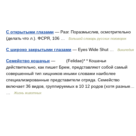
С открытыми глазами
— Разг. Поразмыслив, осмотрительно
(делать что л.). ФСРЯ, 106 …
Большой словарь русских поговорок
С широко закрытыми глазами
— Eyes Wide Shut …
Википедия
Семейство кошачьи
— (Felidae)* * Кошачьи
действительно, как пишет Брем, представляют собой самый
совершенный тип хищников иными словами наиболее
специализированные представители отряда. Семейство
включает 36 видов, группируемых в 10 12 родов (хотя разные…
…
Жизнь животных