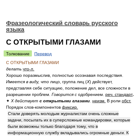
Фразеологический словарь русского
языка
С ОТКРЫТЫМИ ГЛАЗАМИ
Толкование
Перевод
С ОТКРЫТЫМИ ГЛАЗАМИ
делать
что-л.
Хорошо поразмыслив, полностью осознавая последствия.
Имеется в виду, что
лицо, группа лиц (
Х
) действует,
представляя себе ситуацию, положение дел, все сложности в
разрешении проблем.
Говорится с
одобрением.
реч. стандарт
.
✦
Х действует
с открытыми глазами
.
неизм.
В роли
обст.
Порядок слов-компонентов
фиксир.
Стали доверять молодым журналистам очень сложные
задачи, посылать их в суперсложные командировки, которые
были возможны только благодаря тому, что в
информационную службу вкладывались огромные деньги. К