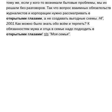
тому же, если у кого-то возникали бытовые проблемы, мы их
решали без разговоров. Так что вопрос взаимных обязательств
журналистов и корпорации нужно рассматривать
с
открытыми глазами
, а не создавать выгодные схемы.
НГ,
2001.
Как можно было знать обо всём и терпеть? К
обязанностям мужа и отца в семье надо подходить
с
открытыми глазами
!
т/п
"Моя семья".